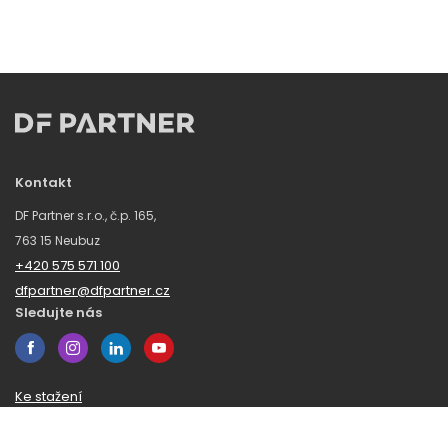
Kontakt
DF Partner s.r.o., č.p. 165,
763 15 Neubuz
+420 575 571 100
dfpartner@dfpartner.cz
Sledujte nás
Ke stažení
Obchodní podmínky
Ochrana oznamovatelů