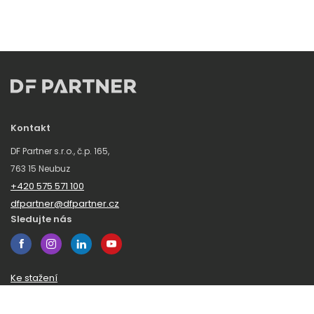
Kontakt
DF Partner s.r.o., č.p. 165,
763 15 Neubuz
+420 575 571 100
dfpartner@dfpartner.cz
Sledujte nás
Ke stažení
Obchodní podmínky
Ochrana oznamovatelů