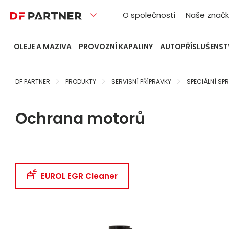
O společnosti
Naše značk
OLEJE A MAZIVA
PROVOZNÍ KAPALINY
AUTOPŘÍSLUŠENST
DF PARTNER
PRODUKTY
SERVISNÍ PŘÍPRAVKY
SPECIÁLNÍ SPR
Ochrana motorů
EUROL EGR Cleaner