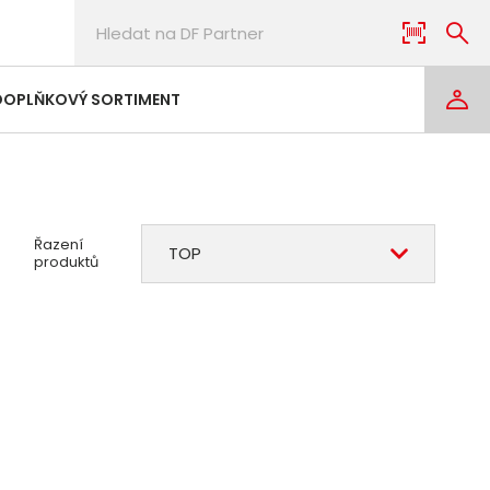
DOPLŇKOVÝ SORTIMENT
Řazení
TOP
produktů