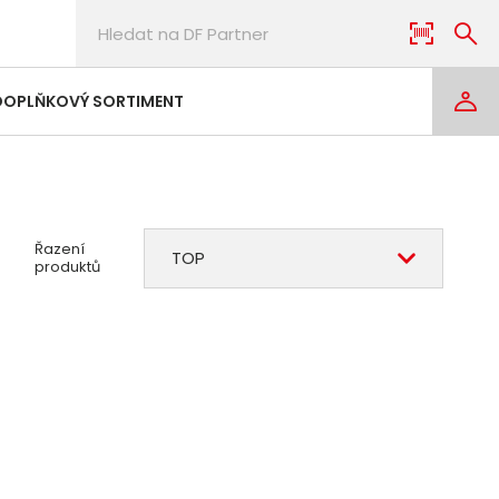
DOPLŇKOVÝ SORTIMENT
Řazení
TOP
produktů