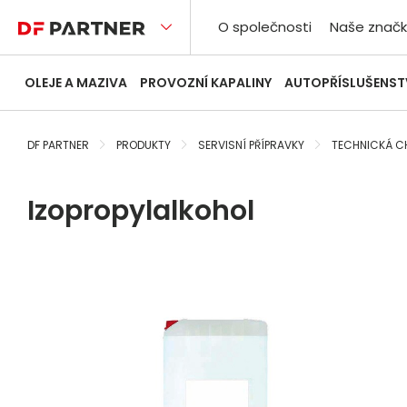
O společnosti
Naše značk
OLEJE A MAZIVA
PROVOZNÍ KAPALINY
AUTOPŘÍSLUŠENST
DF PARTNER
PRODUKTY
SERVISNÍ PŘÍPRAVKY
TECHNICKÁ C
Izopropylalkohol