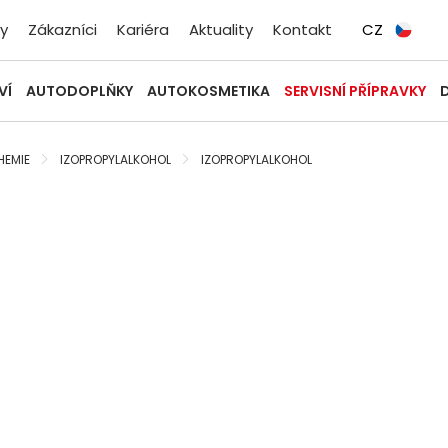
y
Zákazníci
Kariéra
Aktuality
Kontakt
CZ
VÍ
AUTODOPLŇKY
AUTOKOSMETIKA
SERVISNÍ PŘÍPRAVKY
HEMIE
IZOPROPYLALKOHOL
IZOPROPYLALKOHOL