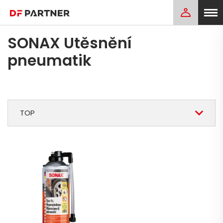
SONAX Utěsnění
pneumatik
TOP