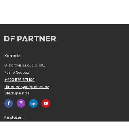
Kontakt
DF Partner s.r.o., č.p. 165,
763 15 Neubuz
+420 575 571 100
dfpartner@dfpartner.cz
Sledujte nás
Ke stažení
Obchodní podmínky