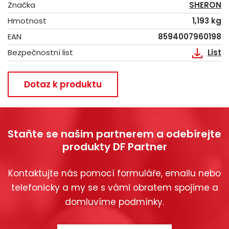
Značka
SHERON
Hmotnost
1,193 kg
EAN
8594007960198
Bezpečnostní list
List
Dotaz k produktu
Staňte se našim partnerem a odebírejte
produkty DF Partner
Kontaktujte nás pomocí formuláře, emailu nebo
telefonicky a my se s vámi obratem spojíme a
domluvíme podmínky.