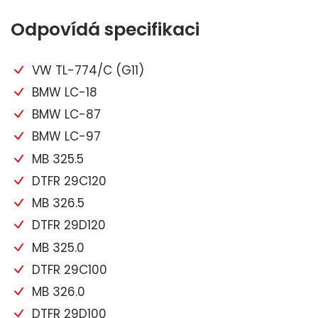
Odpovídá specifikaci
VW TL-774/C (G11)
BMW LC-18
BMW LC-87
BMW LC-97
MB 325.5
DTFR 29C120
MB 326.5
DTFR 29D120
MB 325.0
DTFR 29C100
MB 326.0
DTFR 29D100