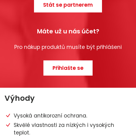
Stát se partnerem
Máte už u nás účet?
Pro nákup produktů musíte být přihlášeni
Přihlašte se
Výhody
Vysoká antikorozní ochrana.
Skvělé vlastnosti za nízkých i vysokých
teplot.