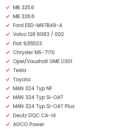
MB 325.6
MB 326.6
Ford ESD-M97B49-A
Volvo 128 6083 / 002
Fiat 9,55523
Chrysler MS-7170
Opel/Vauxhall GME L1301
Tesla
Toyota
MAN 324 Typ NF
MAN 324 Typ Si-OAT
MAN 324 Typ Si-OAT Plus
Deutz DQC CA-14
AGCO Power