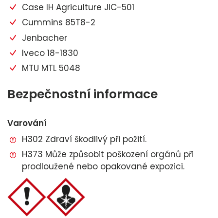
Case IH Agriculture JIC-501
Cummins 85T8-2
Jenbacher
Iveco 18-1830
MTU MTL 5048
Bezpečnostní informace
Varování
H302 Zdraví škodlivý při požití.
H373 Může způsobit poškození orgánů při
prodloužené nebo opakované expozici.