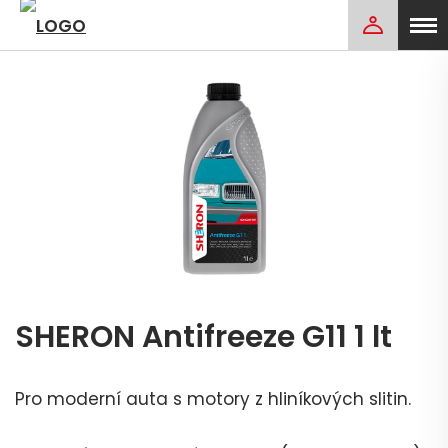
SHERON Antifreeze G11 1 lt
Pro moderní auta s motory z hliníkových slitin.