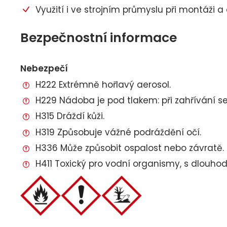
Využití i ve strojním průmyslu při montáži a
Bezpečnostní informace
Nebezpečí
H222 Extrémně hořlavý aerosol.
H229 Nádoba je pod tlakem: při zahřívání s
H315 Dráždí kůži.
H319 Způsobuje vážné podráždění očí.
H336 Může způsobit ospalost nebo závratě.
H411 Toxický pro vodní organismy, s dlouho