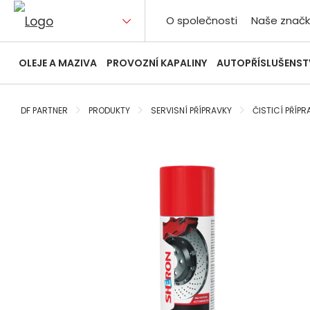
O společnosti
Naše značk
OLEJE A MAZIVA
PROVOZNÍ KAPALINY
AUTOPŘÍSLUŠENST
DF PARTNER
PRODUKTY
SERVISNÍ PŘÍPRAVKY
ČISTICÍ PŘÍPR