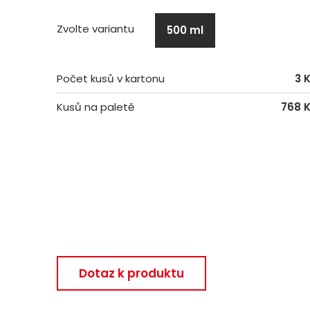
Zvolte variantu
500 ml
Počet kusů v kartonu
3 
Kusů na paletě
768 
Dotaz k produktu