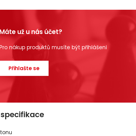
Máte už u nás účet?
Pro nákup produktů musíte být přihlášeni
Přihlašte se
 specifikace
etonu