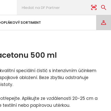
DOPLŇKOVÝ SORTIMENT
 acetonu 500 ml
valitní speciální čistič s intenzivním účinkem
 spojkové obložení. Beze zbytku odstraňuje
istoty.
rotřepejte. Aplikujte ze vzdálenosti 20-25 cm a
 textilní nebo papírovou utěrkou.