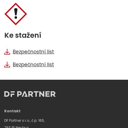
Ke stažení
Bezpečnostní list
Bezpečnostní list
Kontakt
DF Partner s.r.o., č.p. 165,
763 15 Neubuz