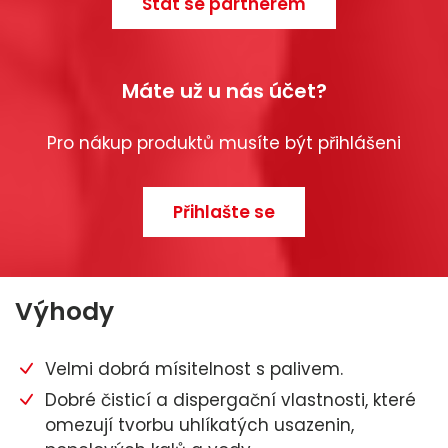
Stát se partnerem
Máte už u nás účet?
Pro nákup produktů musíte být přihlášeni
Přihlašte se
Výhody
Velmi dobrá mísitelnost s palivem.
Dobré čisticí a dispergační vlastnosti, které
omezují tvorbu uhlíkatých usazenin,