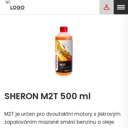
SHERON M2T 500 ml
M2T je určen pro dvoutaktní motory s jiskrovým
zapalováním mazané směsí benzínu a oleje.