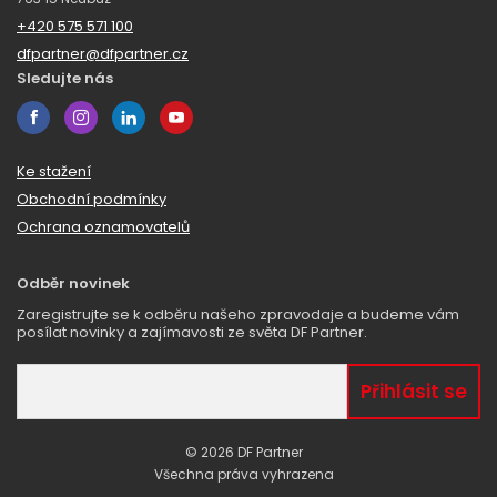
+420 575 571 100
dfpartner@dfpartner.cz
Sledujte nás
Ke stažení
Obchodní podmínky
Ochrana oznamovatelů
Odběr novinek
Zaregistrujte se k odběru našeho zpravodaje a budeme vám
posílat novinky a zajímavosti ze světa DF Partner.
© 2026 DF Partner
Všechna práva vyhrazena