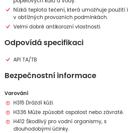
popelových kalů a vody.
Nízká teplota tečení, která umožňuje použití i
v obtížných provozních podmínkách.
Velmi dobré antikorozní vlastnosti.
Odpovídá specifikaci
API TA/TB
Bezpečnostní informace
Varování
H315 Dráždí kůži.
H336 Může způsobit ospalost nebo závratě.
H412 Škodlivý pro vodní organismy, s
dlouhodobými účinky.