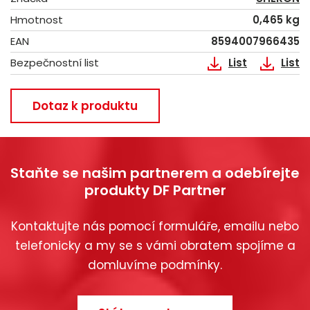
Hmotnost
0,465 kg
EAN
8594007966435
Bezpečnostní list
List
List
Dotaz k produktu
Staňte se našim partnerem a odebírejte
produkty DF Partner
Kontaktujte nás pomocí formuláře, emailu nebo
telefonicky a my se s vámi obratem spojíme a
domluvíme podmínky.