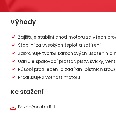
Výhody
Zajišťuje stabilní chod motoru za všech pr
Stabilní za vysokých teplot a zatížení.
Zabraňuje tvorbě karbonových usazenin a n
Udržuje spalovací prostor, písty, svíčky, ven
Působí proti lepení a zadírání pístních krouž
Prodlužuje životnost motoru.
Ke stažení
Bezpečnostní list