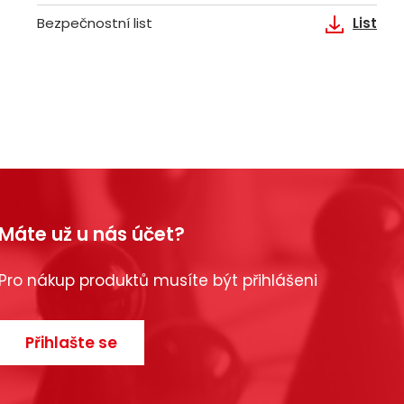
Bezpečnostní list
List
Máte už u nás účet?
Pro nákup produktů musíte být přihlášeni
Přihlašte se