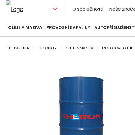
O společnosti
Naše značk
OLEJE A MAZIVA
PROVOZNÍ KAPALINY
AUTOPŘÍSLUŠENST
DF PARTNER
PRODUKTY
OLEJE A MAZIVA
MOTOROVÉ OLEJE