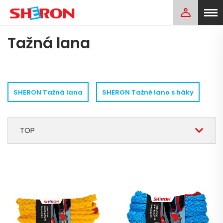
Tažná lana
SHERON Tažná lana
SHERON Tažné lano s háky
TOP