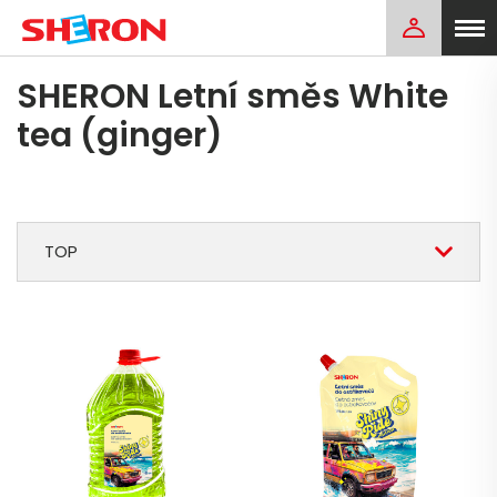
SHERON Letní směs White
tea (ginger)
TOP