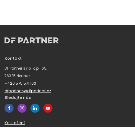
Kontakt
DF Partner s.r.o., č.p. 165,
763 15 Neubuz
+420 575 571 100
dfpartner@dfpartner.cz
Sledujte nás
Ke stažení
Obchodní podmínky