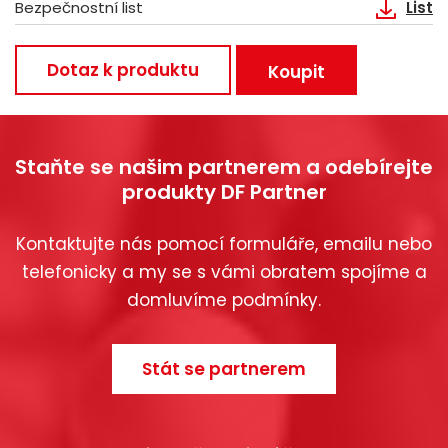
Bezpečnostní list
List
Dotaz k produktu
Koupit
Staňte se našim partnerem a odebírejte
produkty DF Partner
Kontaktujte nás pomocí formuláře, emailu nebo
telefonicky a my se s vámi obratem spojíme a
domluvíme podmínky.
Stát se partnerem