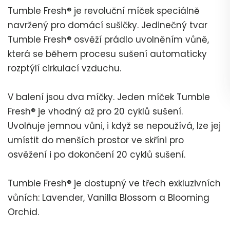
Tumble Fresh® je revoluční míček speciálně
navržený pro domácí sušičky. Jedinečný tvar
Tumble Fresh® osvěží prádlo uvolněním vůně,
která se během procesu sušení automaticky
rozptýlí cirkulací vzduchu.
V balení jsou dva míčky. Jeden míček Tumble
Fresh® je vhodný až pro 20 cyklů sušení.
Uvolňuje jemnou vůni, i když se nepoužívá, lze jej
umístit do menších prostor ve skříni pro
osvěžení i po dokončení 20 cyklů sušení.
Tumble Fresh® je dostupný ve třech exkluzivních
vůních: Lavender, Vanilla Blossom a Blooming
Orchid.