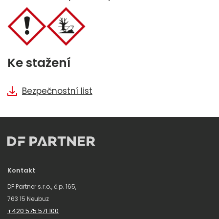
Ke stažení
Bezpečnostní list
Kontakt
DF Partner s.r.o., č.p. 165,
763 15 Neubuz
+420 575 571 100