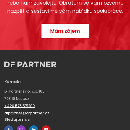
nebo nám zavolejte. Obratem se vám ozveme
nazpět a sestavíme vám nabídku spolupráce.
Mám zájem
Kontakt
DF Partner s.r.o., č.p. 165,
763 15 Neubuz
+420 575 571 100
dfpartner@dfpartner.cz
Sledujte nás