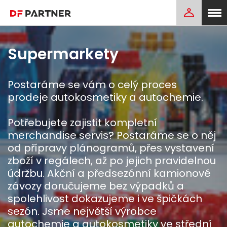
Supermarkety
Postaráme se vám o celý proces
prodeje autokosmetiky a autochemie.
Potřebujete zajistit kompletní
merchandise servis? Postaráme se o něj
od přípravy plánogramů, přes vystavení
zboží v regálech, až po jejich pravidelnou
údržbu. Akční a předsezónní kamionové
závozy doručujeme bez výpadků a
spolehlivost dokazujeme i ve špičkách
sezón. Jsme největší výrobce
autochemie a autokosmetiky ve střední