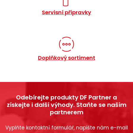
Servisní přípravky
Doplňkový sortiment
Odebírejte produkty DF Partner a
získejte i další výhody. Staňte se naším
partnerem
Vyplňte kontaktní formulář, napište nám e-mail