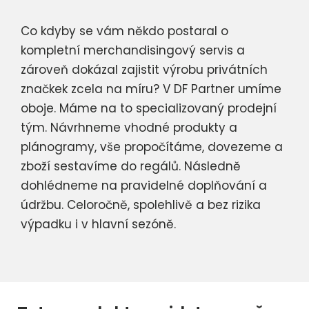
Co kdyby se vám někdo postaral o
kompletní merchandisingový servis a
zároveň dokázal zajistit výrobu privátních
značkek zcela na míru? V DF Partner umíme
oboje. Máme na to specializovaný prodejní
tým. Návrhneme vhodné produkty a
plánogramy, vše propočítáme, dovezeme a
zboží sestavíme do regálů. Následně
dohlédneme na pravidelné doplňování a
údržbu. Celoročně, spolehlivě a bez rizika
výpadku i v hlavní sezóně.