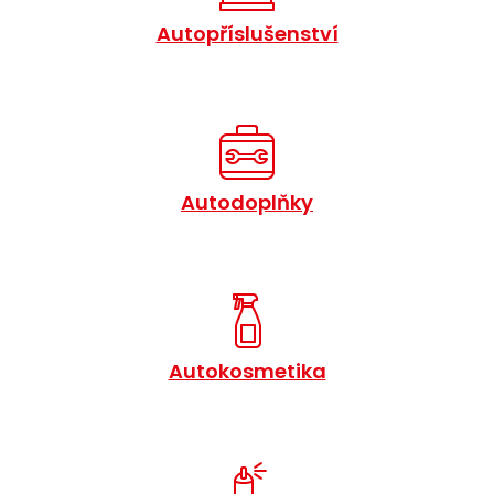
Autopříslušenství
Autodoplňky
Autokosmetika