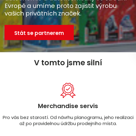
Evropě a umíme proto zajistit výrobu
vašich privátních značek.
Stát se partnerem
V tomto jsme silní
Merchandise servis
Pro vás bez starostí. Od návrhu planogramu, jeho realizaci
až po pravidelnou údržbu prodejního místa.