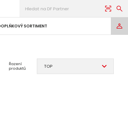
DOPLŇKOVÝ SORTIMENT
Řazení
TOP
produktů