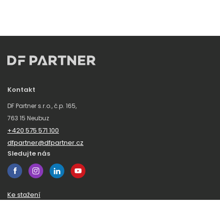
Kontakt
DF Partner s.r.o., č.p. 165,
763 15 Neubuz
+420 575 571 100
dfpartner@dfpartner.cz
Sledujte nás
Ke stažení
Obchodní podmínky
Ochrana oznamovatelů