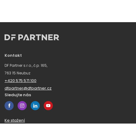
Kontakt
DF Partner s.r.o., č.p. 165,
763 15 Neubuz
+420 575 571 100
dfpartner@dfpartner.cz
Sledujte nás
Ke stažení
Obchodní podmínky
Ochrana oznamovatelů