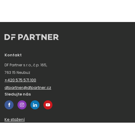
Kontakt
DF Partner s.r.o., č.p. 165,
763 15 Neubuz
+420 575 571 100
dfpartner@dfpartner.cz
Sledujte nás
Ke stažení
Obchodní podmínky
Ochrana oznamovatelů