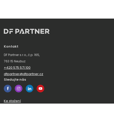
Kontakt
DF Partner s.r.o., č.p. 165,
763 15 Neubuz
+420 575 571 100
dfpartner@dfpartner.cz
Sledujte nás
Ke stažení
Obchodní podmínky
Ochrana oznamovatelů