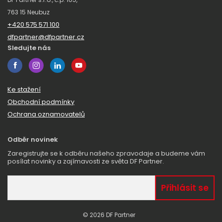
763 15 Neubuz
+420 575 571 100
dfpartner@dfpartner.cz
Sledujte nás
Ke stažení
Obchodní podmínky
Ochrana oznamovatelů
Odběr novinek
Zaregistrujte se k odběru našeho zpravodaje a budeme vám
posílat novinky a zajímavosti ze světa DF Partner.
© 2026 DF Partner