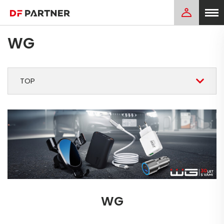
WG
TOP
WG