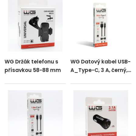
WG Držák telefonu s
WG Datový kabel USB-
přísavkou 58-88 mm
A_Type-C, 3 A, černý,
50 cm