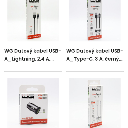
WG Datový kabel USB-
WG Datový kabel USB-
A_Lightning, 2,4 A,
A_Type-C, 3 A, černý,
černý, 100 cm
100 cm