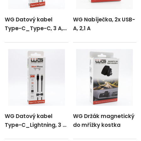
WG Datový kabel
WG Nabíječka, 2x USB-
Type-C_Type-C, 3 A,
A, 2,1 A
černý, 100 cm
WG Datový kabel
WG Držák magnetický
Type-C_Lightning, 3 A,
do mřížky kostka
černý, 50 cm