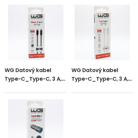
WG Datový kabel
WG Datový kabel
Type-C_Type-C, 3 A,
Type-C_Type-C, 3 A,
černý, 50 cm
bílý, 100 cm