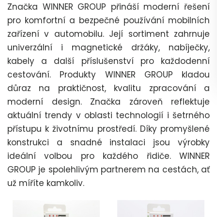
Značka WINNER GROUP přináší moderní řešení
pro komfortní a bezpečné používání mobilních
zařízení v automobilu. Její sortiment zahrnuje
univerzální i magnetické držáky, nabíječky,
kabely a další příslušenství pro každodenní
cestování. Produkty WINNER GROUP kladou
důraz na praktičnost, kvalitu zpracování a
moderní design. Značka zároveň reflektuje
aktuální trendy v oblasti technologií i šetrného
přístupu k životnímu prostředí. Díky promyšlené
konstrukci a snadné instalaci jsou výrobky
ideální volbou pro každého řidiče. WINNER
GROUP je spolehlivým partnerem na cestách, ať
už míříte kamkoliv.