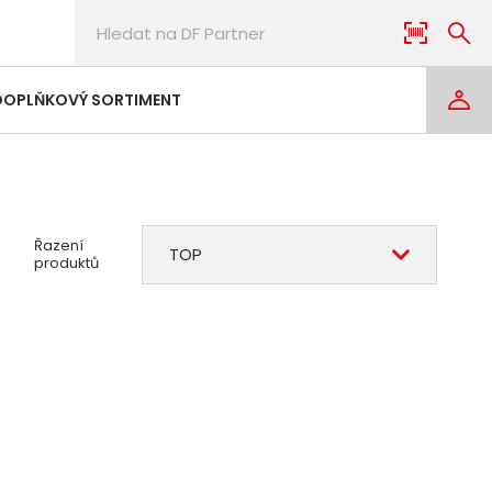
DOPLŇKOVÝ SORTIMENT
Řazení
TOP
produktů