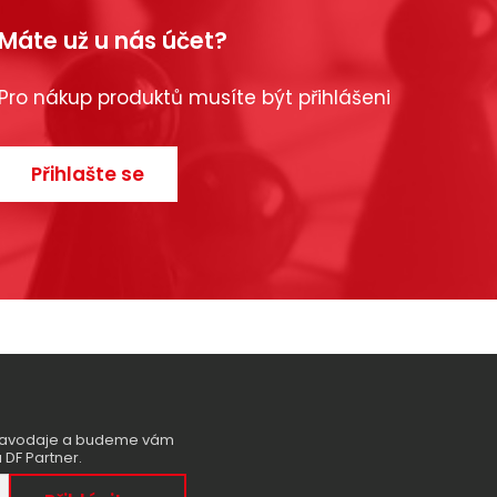
Máte už u nás účet?
Pro nákup produktů musíte být přihlášeni
Přihlašte se
zpravodaje a budeme vám
 DF Partner.