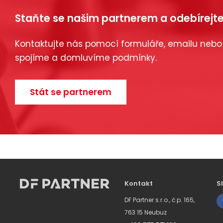
Staňte se našim partnerem a odebírejte
Kontaktujte nás pomocí formuláře, emailu nebo
spojíme a domluvíme podmínky.
Stát se partnerem
Kontakt
S
DF Partner s.r.o., č.p. 165,
763 15 Neubuz