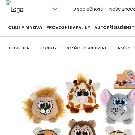
O společnosti
Naše značk
OLEJE A MAZIVA
PROVOZNÍ KAPALINY
AUTOPŘÍSLUŠENST
DF PARTNER
PRODUKTY
DOPLŇKOVÝ SORTIMENT
HRAČKY