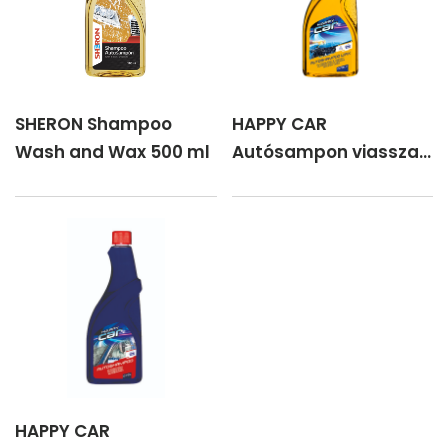
SHERON Shampoo
HAPPY CAR
Wash and Wax 500 ml
Autósampon viasszal
750 ml
HAPPY CAR