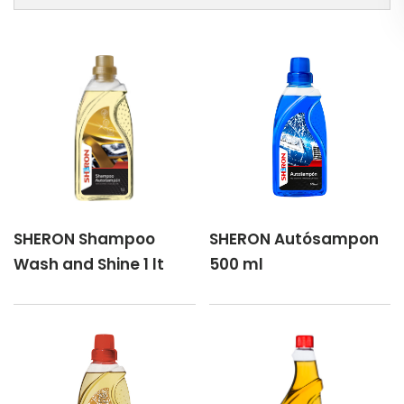
SHERON Shampoo
SHERON Autósampon
Wash and Shine 1 lt
500 ml