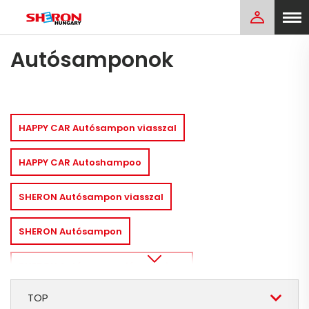
Autósamponok
HAPPY CAR Autósampon viasszal
HAPPY CAR Autoshampoo
SHERON Autósampon viasszal
SHERON Autósampon
SHERON Autósampon fény és viasz
TOP