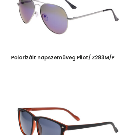
Polarizált napszemüveg Pilot/ Z283M/P