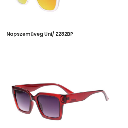
Napszemüveg Uni/ Z282BP