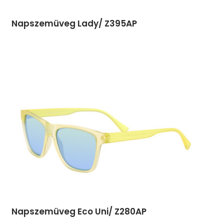
Napszemüveg Lady/ Z395AP
Napszemüveg Eco Uni/ Z280AP