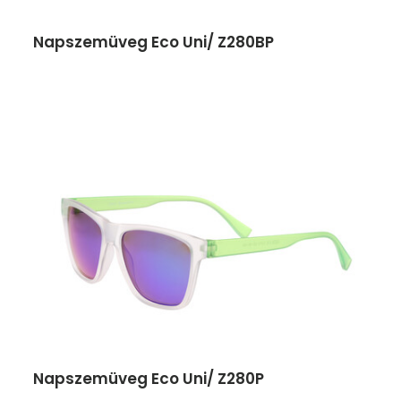
Napszemüveg Eco Uni/ Z280BP
Napszemüveg Eco Uni/ Z280P