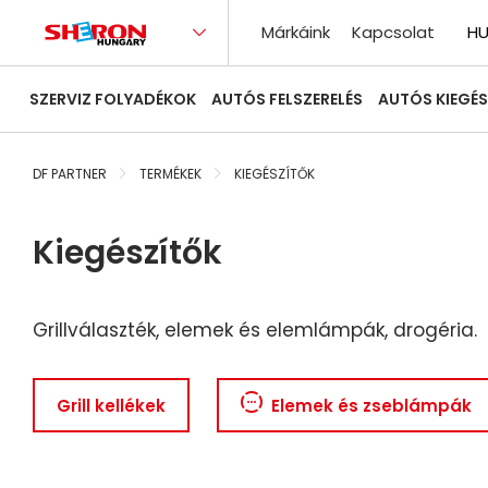
Márkáink
Kapcsolat
H
SZERVIZ FOLYADÉKOK
AUTÓS FELSZERELÉS
AUTÓS KIEGÉS
DF PARTNER
TERMÉKEK
KIEGÉSZÍTŐK
Kiegészítők
Grillválaszték, elemek és elemlámpák, drogéria.
Grill kellékek
Elemek és zseblámpák