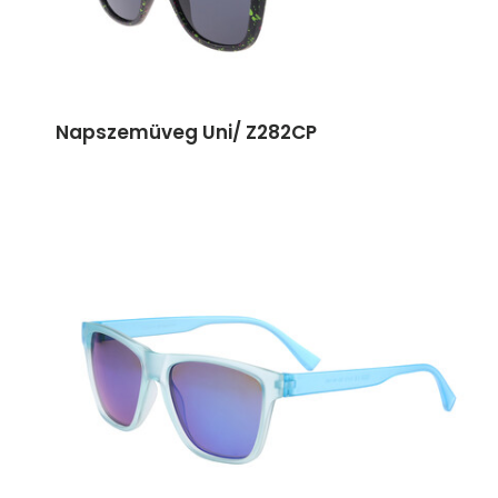
Napszemüveg Uni/ Z282CP