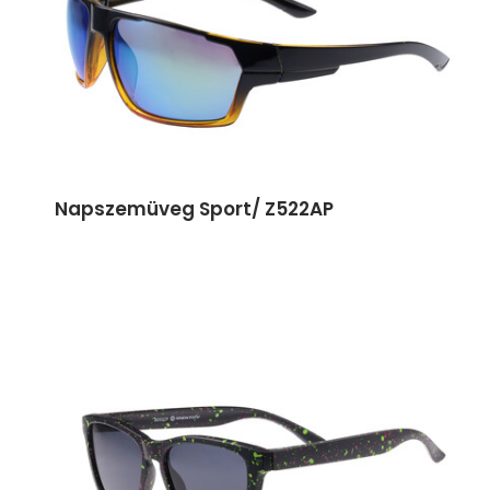
Napszemüveg Sport/ Z522AP