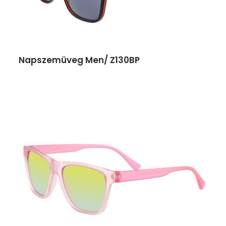
Napszemüveg Men/ Z130BP