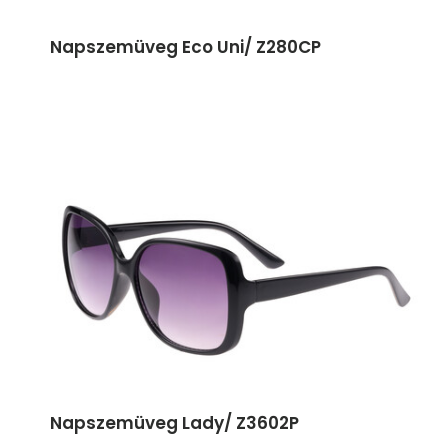
Napszemüveg Eco Uni/ Z280CP
Napszemüveg Lady/ Z3602P