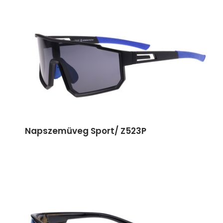
Napszemüveg Sport/ Z523P