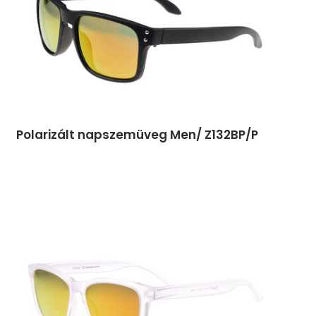
Polarizált napszemüveg Men/ Z132BP/P