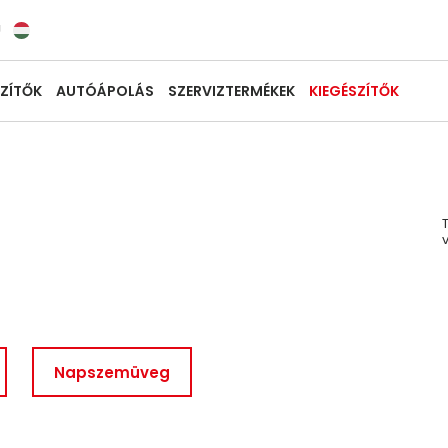
U
ZÍTŐK
AUTÓÁPOLÁS
SZERVIZTERMÉKEK
KIEGÉSZÍTŐK
Napszemüveg