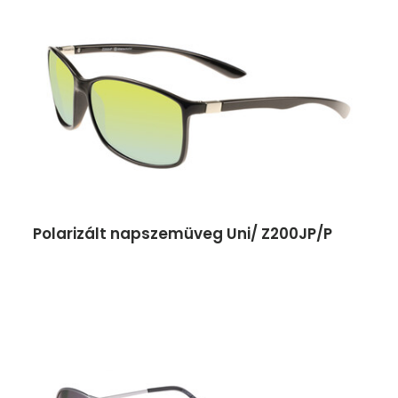
Polarizált napszemüveg Uni/ Z200JP/P