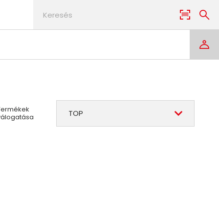
Termékek
TOP
válogatása