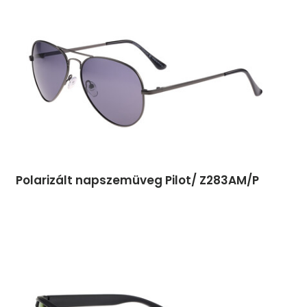
Polarizált napszemüveg Pilot/ Z283AM/P