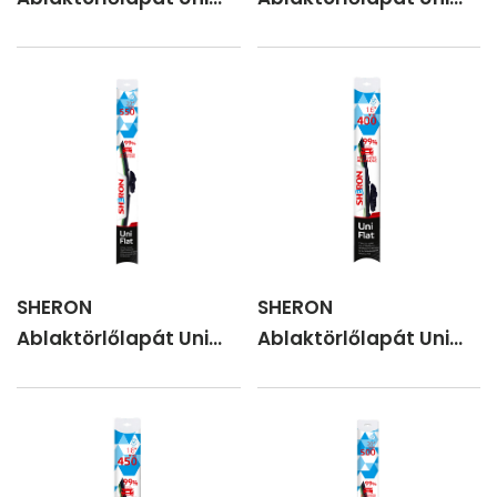
flat 475 mm
flat 525 mm
SHERON
SHERON
Ablaktörlőlapát Uni
Ablaktörlőlapát Uni
flat 550 mm
flat 400 mm