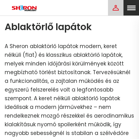
Ablaktörlő lapátok
A Sheron ablaktörlő lapátok modern, keret
nélküli (flat) és klasszikus ablaktörlő lapátok,
melyek minden időjárási körülmények között
megbízható törlést biztosítanak. Tervezésüknél
a funkcionalitás, a zajtalan működés és az
egyszerű felszerelés volt a legfontosabb
szempont. A keret nélküli ablaktörlő lapátok
ideálisak a modern járművekhez – nem
rendelkeznek mozgó részekkel és aerodinamikus
kialakításuk nyomó spoilerként működik, így
nagyobb sebességnél is stabilan a szélvédőre