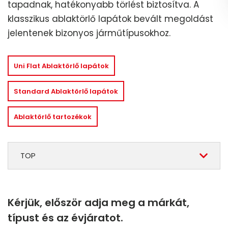
tapadnak, hatékonyabb törlést biztosítva. A
klasszikus ablaktörlő lapátok bevált megoldást
jelentenek bizonyos járműtípusokhoz.
Uni Flat Ablaktörlő lapátok
Standard Ablaktörlő lapátok
Ablaktörlő tartozékok
TOP
Kérjük, először adja meg a márkát,
típust és az évjáratot.