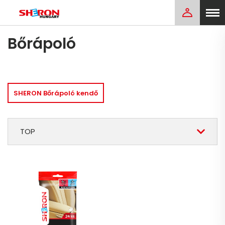
Bőrápoló
SHERON Bőrápoló kendő
TOP