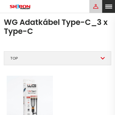
WG Adatkábel Type-C_3 x
Type-C
TOP