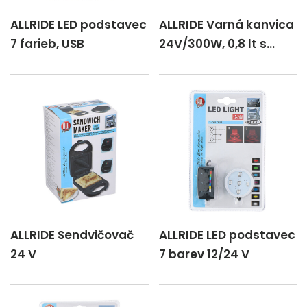
ALLRIDE LED podstavec
ALLRIDE Varná kanvica
7 farieb, USB
24V/300W, 0,8 lt s
podst.
ALLRIDE Sendvičovač
ALLRIDE LED podstavec
24 V
7 barev 12/24 V