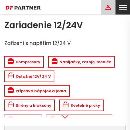
Zariadenie 12/24V
Zařízení s napětím 12/24 V.
Kompresory
Nabíjačky, zdroje, meniče
Ostatné 12V/ 24 V
Príprava nápojov a jedla
Sirény a klaksóny
Svetelné prvky
Ventilátory
Zástrčky, zásuvky, svorky