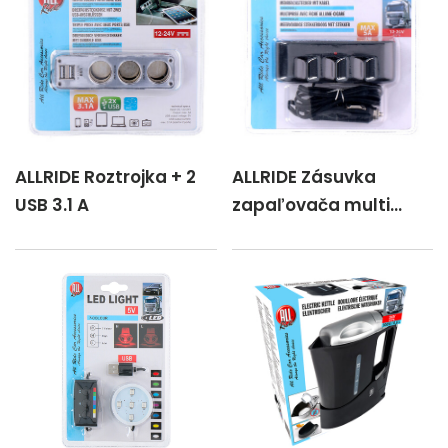
ALLRIDE Roztrojka + 2
ALLRIDE Zásuvka
USB 3.1 A
zapaľovača multi
12/24 V