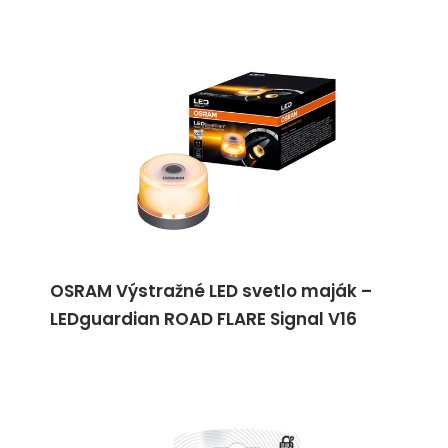
OSRAM Výstražné LED svetlo maják –
LEDguardian ROAD FLARE Signal V16