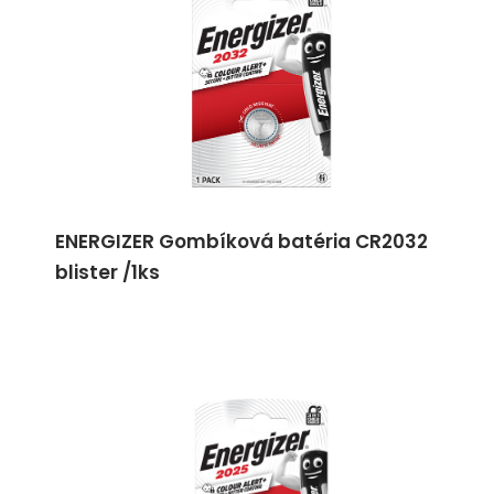
ENERGIZER Gombíková batéria CR2032
blister /1ks