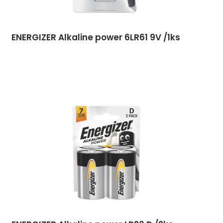
ENERGIZER Alkaline power 6LR61 9V /1ks