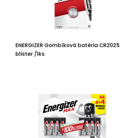
ENERGIZER Gombíková batéria CR2025
blister /1ks