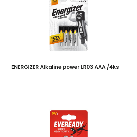
ENERGIZER Alkaline power LR03 AAA /4ks