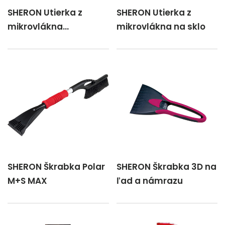
SHERON Utierka z
SHERON Utierka z
mikrovlákna
mikrovlákna na sklo
Univerzálna
SHERON Škrabka Polar
SHERON Škrabka 3D na
M+S MAX
ľad a námrazu