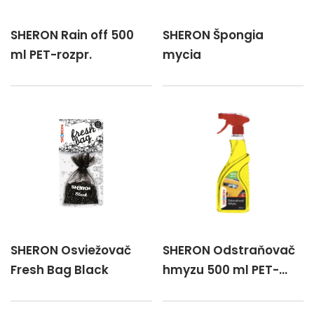
SHERON Rain off 500
SHERON Špongia
ml PET-rozpr.
mycia
SHERON Osviežovač
SHERON Odstraňovač
Fresh Bag Black
hmyzu 500 ml PET-
rozpr.