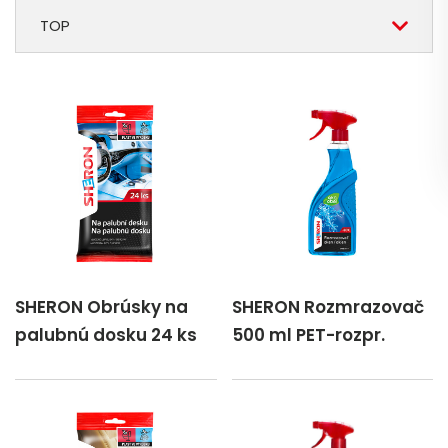
TOP
SHERON Obrúsky na
SHERON Rozmrazovač
palubnú dosku 24 ks
500 ml PET-rozpr.