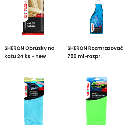
SHERON Obrúsky na
SHERON Rozmrazovač
kožu 24 ks - new
750 ml-rozpr.