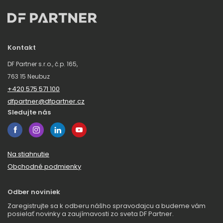
Kontakt
DF Partner s.r.o., č.p. 165,
763 15 Neubuz
+420 575 571 100
dfpartner@dfpartner.cz
Sledujte nás
Na stiahnutie
Obchodné podmienky
Odber noviniek
Zaregistrujte sa k odberu nášho spravodajcu a budeme vám
posielať novinky a zaujímavosti zo sveta DF Partner.