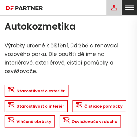
Autokozmetika
Výrobky určené k čištění, údržbě a renovaci
vozového parku. Dle použití dělíme na
interiérové, exteriérové, čisticí pomůcky a
osvěžovače.
Starostlivosť o exteriér
Starostlivosť o interiér
Čistiace pomôcky
Vlhčené obrúsky
Osviežovače vzduchu