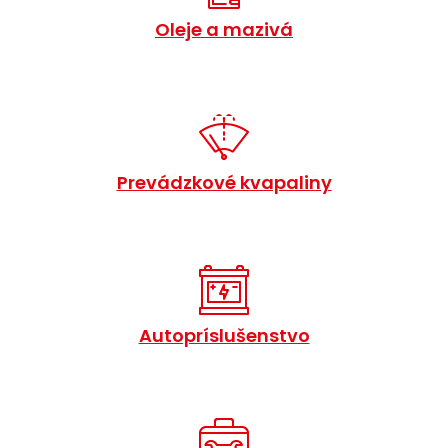
Oleje a mazivá
Prevádzkové kvapaliny
Autopríslušenstvo