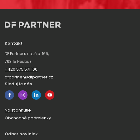
Kontakt
DF Partner s.r.o., č.p. 165,
763 15 Neubuz
+420 575 571 100
dfpartner@dfpartner.cz
Sledujte nás
Na stiahnutie
Obchodné podmienky
Odber noviniek