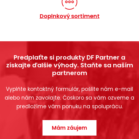
Doplnkový sortiment
Predplaťte si produkty DF Partner a
získajte ďalšie výhody. Staňte sa naším
partnerom
Vyplňte kontaktný formulár, pošlite nám e-mail
alebo nám zavolajte. Čoskoro sa vám ozveme a
predložíme vám ponuku na spoluprácu.
Mám záujem