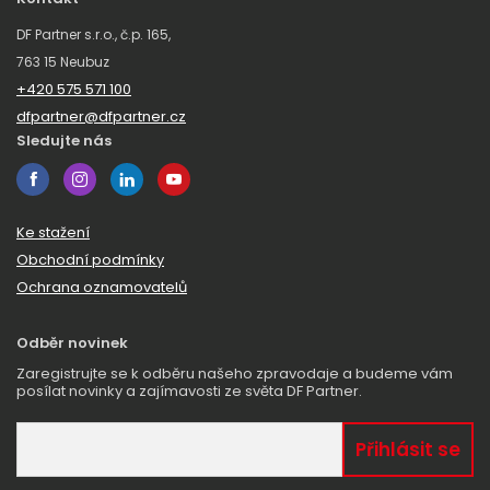
DF Partner s.r.o., č.p. 165,
763 15 Neubuz
+420 575 571 100
dfpartner@dfpartner.cz
Sledujte nás
Ke stažení
Obchodní podmínky
Ochrana oznamovatelů
Odběr novinek
Zaregistrujte se k odběru našeho zpravodaje a budeme vám
posílat novinky a zajímavosti ze světa DF Partner.