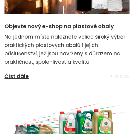
Objevte nový e-shop na plastové obaly
Na jednom místě naleznete velice široký výběr
praktických plastových obalů i jejich
příslušenství, jež jsou navrženy s důrazem na
praktičnost, spolehlivost a kvalitu.
Číst dále
4. 10. 2023