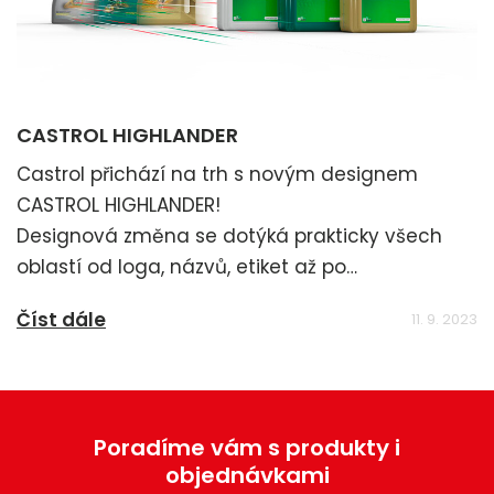
CASTROL HIGHLANDER
Castrol přichází na trh s novým designem
CASTROL HIGHLANDER!
Designová změna se dotýká prakticky všech
oblastí od loga, názvů, etiket až po
maloobjemové obaly.
Číst dále
11. 9. 2023
Poradíme vám s produkty i
objednávkami