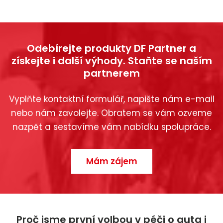
Odebírejte produkty DF Partner a
získejte i další výhody. Staňte se naším
partnerem
Vyplňte kontaktní formulář, napište nám e-mail
nebo nám zavolejte. Obratem se vám ozveme
nazpět a sestavíme vám nabídku spolupráce.
Mám zájem
Proč jsme první volbou v péči o auta i