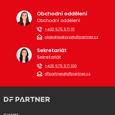
Obchodní oddělení
Obchodní oddělení
+420 575 571 111
objednavkycz@dfpartner.cz
Sekretariát
Sekretariát
+420 575 571 100
dfpartner@dfpartner.cz
Kontakt