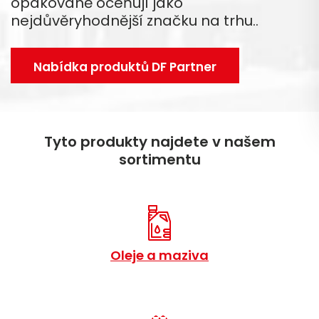
opakovaně oceňují jako
nejdůvěryhodnější značku na trhu..
Nabídka produktů DF Partner
Tyto produkty najdete v našem
sortimentu
Oleje a maziva