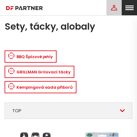
Sety, tácky, alobaly
BBQ Špízové jehly
GRILLMAN Grilovací tácky
Kempingová sada příborů
TOP