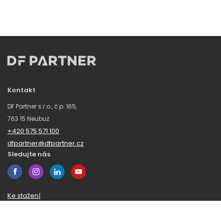
Kontakt
DF Partner s.r.o., č.p. 165,
763 15 Neubuz
+420 575 571 100
dfpartner@dfpartner.cz
Sledujte nás
Ke stažení
Obchodní podmínky
Ochrana oznamovatelů