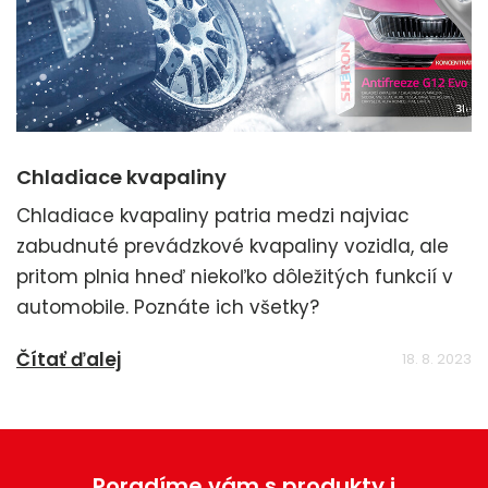
Chladiace kvapaliny
Chladiace kvapaliny patria medzi najviac
zabudnuté prevádzkové kvapaliny vozidla, ale
pritom plnia hneď niekoľko dôležitých funkcií v
automobile. Poznáte ich všetky?
Čítať ďalej
18. 8. 2023
Poradíme vám s produkty i