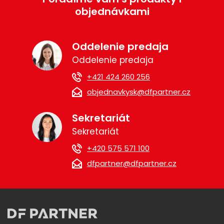
objednávkami
Oddelenie predaja
Oddelenie predaja
+421 424 260 256
objednavkysk@dfpartner.cz
Sekretariát
Sekretariát
+420 575 571 100
dfpartner@dfpartner.cz