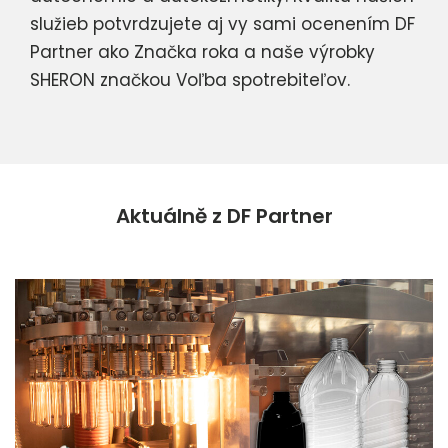
služieb potvrdzujete aj vy sami ocenením DF
Partner ako Značka roka a naše výrobky
SHERON značkou Voľba spotrebiteľov.
Aktuálně z DF Partner