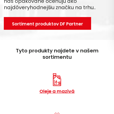
nás opakovane oceňujú ako
najdôveryhodnejšiu značku na trhu..
Sortiment produktov DF Partner
Tyto produkty najdete v našem
sortimentu
Oleje a mazivá