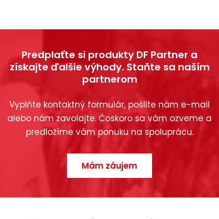
Predplaťte si produkty DF Partner a
získajte ďalšie výhody. Staňte sa naším
partnerom
Vyplňte kontaktný formulár, pošlite nám e-mail
alebo nám zavolajte. Čoskoro sa vám ozveme a
predložíme vám ponuku na spoluprácu.
Mám záujem