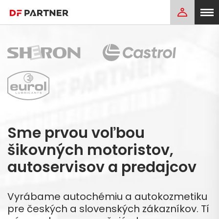
Sme prvou voľbou
šikovných motoristov,
autoservisov a predajcov
Vyrábame autochémiu a autokozmetiku
pre českých a slovenských zákazníkov. Tí