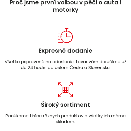
Proč jsme první volbou v péči o auta i
motorky
Expresné dodanie
Všetko pripravené na odoslanie: tovar vám doručíme už
do 24 hodín po celom Česku a Slovensku.
Široký sortiment
Ponúkame tisíce rôznych produktov a všetky ich máme
skladom.