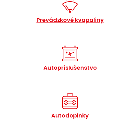
Prevádzkové kvapaliny
Autopríslušenstvo
Autodoplnky