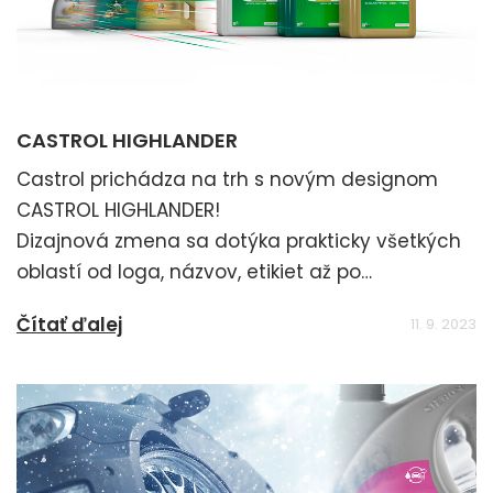
CASTROL HIGHLANDER
Castrol prichádza na trh s novým designom
CASTROL HIGHLANDER!
Dizajnová zmena sa dotýka prakticky všetkých
oblastí od loga, názvov, etikiet až po
maloobjemové obaly.
Čítať ďalej
11. 9. 2023