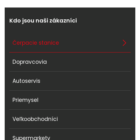
Kdo jsou naši zákazníci
Čerpacie stanice
Dopravcovia
Autoservis
Priemysel
Veľkoobchodníci
Supermarkety