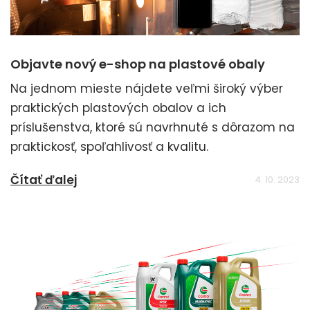
Objavte nový e-shop na plastové obaly
Na jednom mieste nájdete veľmi široký výber
praktických plastových obalov a ich
príslušenstva, ktoré sú navrhnuté s dôrazom na
praktickosť, spoľahlivosť a kvalitu.
Čítať ďalej
4. 10. 2023