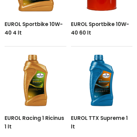
EUROL Sportbike 10W-
EUROL Sportbike 10W-
40 4 lt
40 60 lt
EUROL Racing 1 Ricinus
EUROL TTX Supreme 1
1 lt
lt