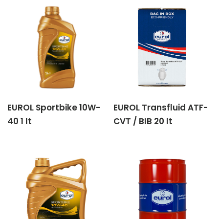
EUROL Sportbike 10W-
EUROL Transfluid ATF-
40 1 lt
CVT / BIB 20 lt