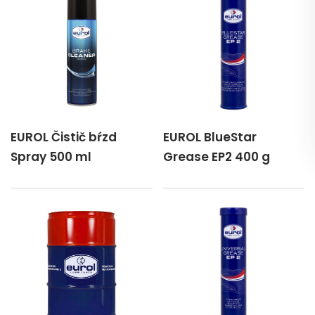
EUROL Čistič bŕzd
EUROL BlueStar
Spray 500 ml
Grease EP2 400 g