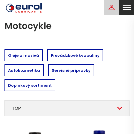
Motocykle
Oleje a mazivá
Prevádzkové kvapaliny
Autokozmetika
Servisné prípravky
Doplnkový sortiment
TOP