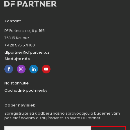
Kontakt
DF Partner s.r.o., č.p. 165,
763 15 Neubuz
+420 575 571 100
dfpartner@dfpartner.cz
Sledujte nás
Na stiahnutie
Obchodné podmienky
Odber noviniek
Zaregistrujte sa k odberu nášho spravodajcu a budeme vám
posielať novinky a zaujímavosti zo sveta DF Partner.