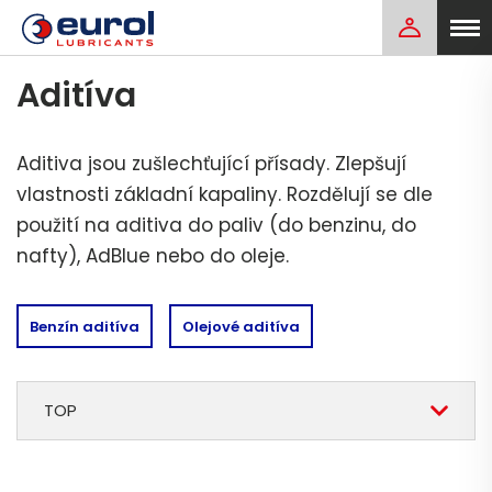
Aditíva
Aditiva jsou zušlechťující přísady. Zlepšují
vlastnosti základní kapaliny. Rozdělují se dle
použití na aditiva do paliv (do benzinu, do
nafty), AdBlue nebo do oleje.
Benzín aditíva
Olejové aditíva
TOP