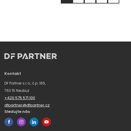
Kontakt
DF Partner s.r.o., č.p. 165,
763 15 Neubuz
+420 575 571 100
dfpartner@dfpartner.cz
Sledujte nás