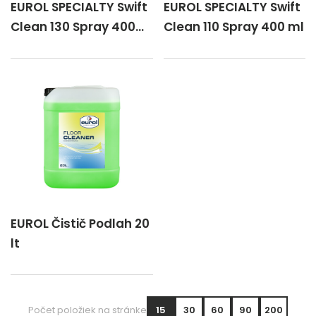
EUROL SPECIALTY Swift
EUROL SPECIALTY Swift
Clean 130 Spray 400
Clean 110 Spray 400 ml
ml
EUROL Čistič Podlah 20
lt
Počet položiek na stránke
15
30
60
90
200