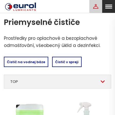
Priemyselné čističe
Prostředky pro oplachové a bezoplachové
odmašťování, všeobecný úklid a dezinfekci.
Čistič na vodnej báze
Čistič v spreji
TOP