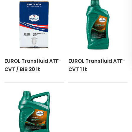
EUROL Transfluid ATF-
EUROL Transfluid ATF-
CVT / BIB 20 lt
CVT 1 lt