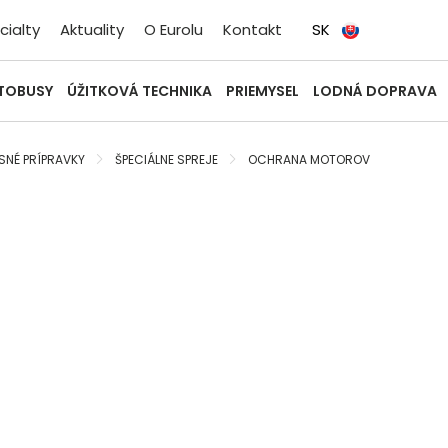
cialty
Aktuality
O Eurolu
Kontakt
SK
UTOBUSY
ÚŽITKOVÁ TECHNIKA
PRIEMYSEL
LODNÁ DOPRAVA
SNÉ PRÍPRAVKY
ŠPECIÁLNE SPREJE
OCHRANA MOTOROV