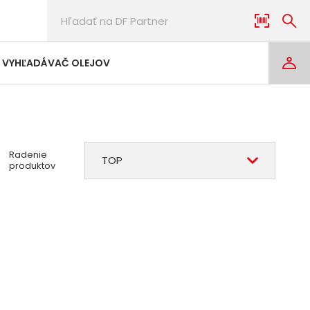
VYHĽADÁVAČ OLEJOV
Radenie
TOP
produktov