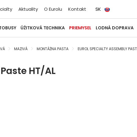
cialty
Aktuality
O Eurolu
Kontakt
SK
UTOBUSY
ÚŽITKOVÁ TECHNIKA
PRIEMYSEL
LODNÁ DOPRAVA
IVÁ
MAZIVÁ
MONTÁŽNA PASTA
EUROL SPECIALTY ASSEMBLY PAST
Paste HT/AL