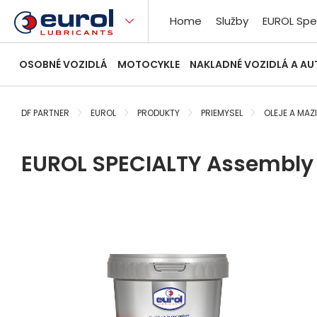
Home
Služby
EUROL Spe
OSOBNÉ VOZIDLÁ
MOTOCYKLE
NAKLADNÉ VOZIDLÁ A A
DF PARTNER
EUROL
PRODUKTY
PRIEMYSEL
OLEJE A MAZ
EUROL SPECIALTY Assembly 