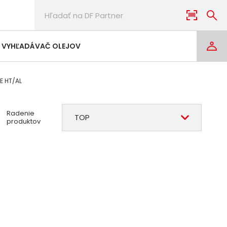
VYHĽADÁVAČ OLEJOV
E HT/AL
Radenie
TOP
produktov