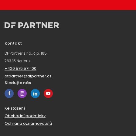
Kontakt
DF Partner s.r.o., č.p. 165,
763 15 Neubuz
+420 575 571 100
dfpartner@dfpartner.cz
Sledujte nás
Ke stažení
Obchodní podmínky
Ochrana oznamovatelů