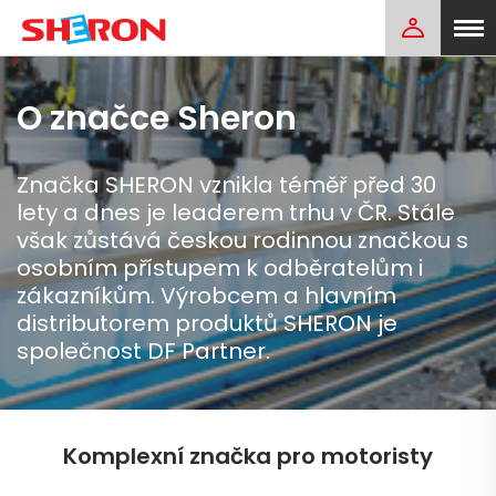
O značce Sheron
Značka SHERON vznikla téměř před 30
lety a dnes je leaderem trhu v ČR. Stále
však zůstává českou rodinnou značkou s
osobním přístupem k odběratelům i
zákazníkům. Výrobcem a hlavním
distributorem produktů SHERON je
společnost DF Partner.
Komplexní značka pro motoristy