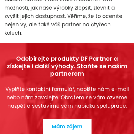
možnosti, jak naše výrobky zlepšit, zlevnit a
zvýšit jejich dostupnost. Věříme, že to oceníte
nejen vy, ale také váš partner na čtyřech
kolech.
Odebírejte produkty DF Partner a
získejte i další výhody. Staňte se naším
partnerem
Vyplňte kontaktní formulář, napište nám e-mail
nebo nám zavolejte. Obratem se vám ozveme
nazpět a sestavíme vám nabídku spolupráce.
Mám zájem