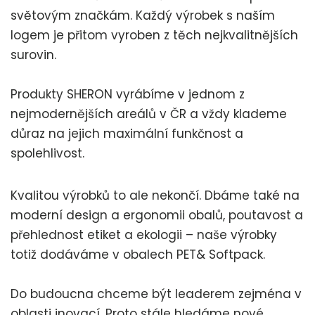
světovým značkám. Každý výrobek s naším
logem je přitom vyroben z těch nejkvalitnějších
surovin.
Produkty SHERON vyrábíme v jednom z
nejmodernějších areálů v ČR a vždy klademe
důraz na jejich maximální funkčnost a
spolehlivost.
Kvalitou výrobků to ale nekončí. Dbáme také na
moderní design a ergonomii obalů, poutavost a
přehlednost etiket a ekologii – naše výrobky
totiž dodáváme v obalech PET& Softpack.
Do budoucna chceme být leaderem zejména v
oblasti inovací. Proto stále hledáme nové