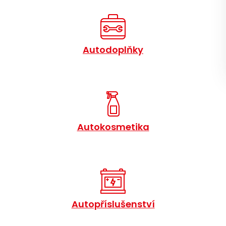
Autodoplňky
Autokosmetika
Autopříslušenství