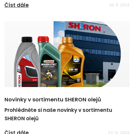
Číst dále
20. 9. 2023
Novinky v sortimentu SHERON olejů
Prohlédněte si naše novinky v sortimentu
SHERON olejů
Číst dále
23. 12. 2022