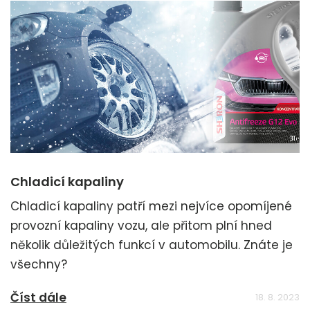
Chladicí kapaliny
Chladicí kapaliny patří mezi nejvíce opomíjené
provozní kapaliny vozu, ale přitom plní hned
několik důležitých funkcí v automobilu. Znáte je
všechny?
Číst dále
18. 8. 2023