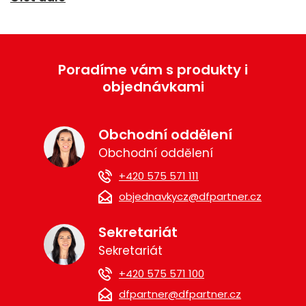
Poradíme vám s produkty i
objednávkami
Obchodní oddělení
Obchodní oddělení
+420 575 571 111
objednavkycz@dfpartner.cz
Sekretariát
Sekretariát
+420 575 571 100
dfpartner@dfpartner.cz