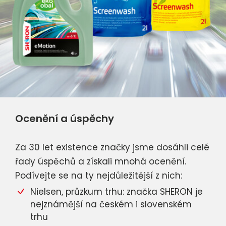
Ocenění a úspěchy
Za 30 let existence značky jsme dosáhli celé
řady úspěchů a získali mnohá ocenění.
Podívejte se na ty nejdůležitější z nich:
Nielsen, průzkum trhu: značka SHERON je
nejznámější na českém i slovenském
trhu