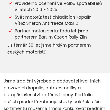
Pravidelná ocenění ve Volbě spotřebitelů
v letech 2016 - 2025
Svět motorů: test chladicích kapalin.
Vítěz Sheron Antifreeze Maxi D
Partner motorsportu: řadu let jsme
partnerem Barum Czech Rally Zlín
Již téměř 30 let jsme hrdým partnerem
českých motoristů!
Jsme tradiční výrobce a dodavatel kvalitních
provozních kapalin, autokosmetiky a
autopříslušenství za férové ceny. Portfolio
našich produktů zahrnuje stovky položek a šíří
sortimentu můžeme směle konkurovat předním