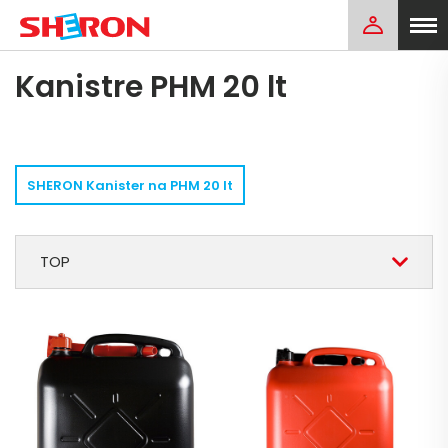
Kanistre PHM 20 lt
SHERON Kanister na PHM 20 lt
TOP