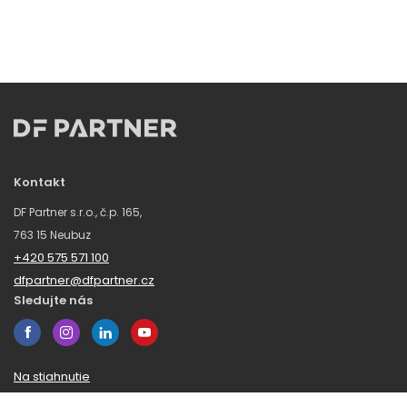
Kontakt
DF Partner s.r.o., č.p. 165,
763 15 Neubuz
+420 575 571 100
dfpartner@dfpartner.cz
Sledujte nás
Na stiahnutie
Obchodné podmienky