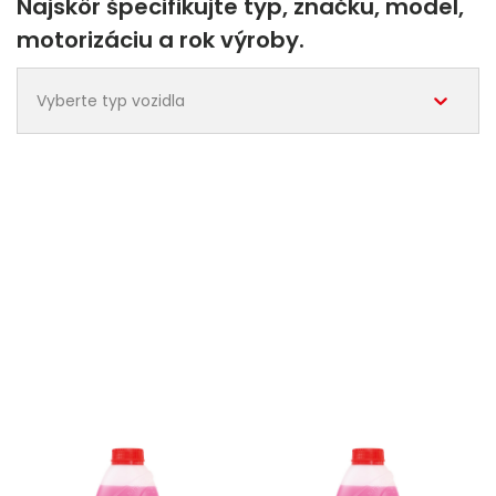
Najskôr špecifikujte typ, značku, model,
motorizáciu a rok výroby.
Vyberte typ vozidla