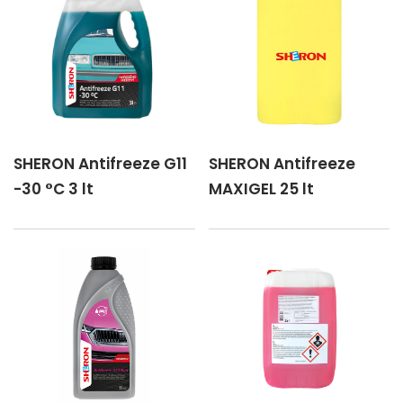
SHERON Antifreeze G11
SHERON Antifreeze
-30 °C 3 lt
MAXIGEL 25 lt