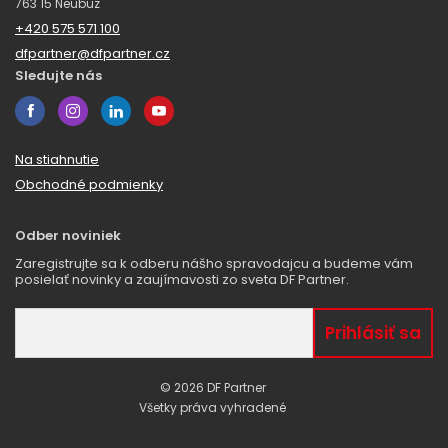
763 15 Neubuz
+420 575 571 100
dfpartner@dfpartner.cz
Sledujte nás
Na stiahnutie
Obchodné podmienky
Odber noviniek
Zaregistrujte sa k odberu nášho spravodajcu a budeme vám
posielať novinky a zaujímavosti zo sveta DF Partner.
© 2026 DF Partner
Všetky práva vyhradené