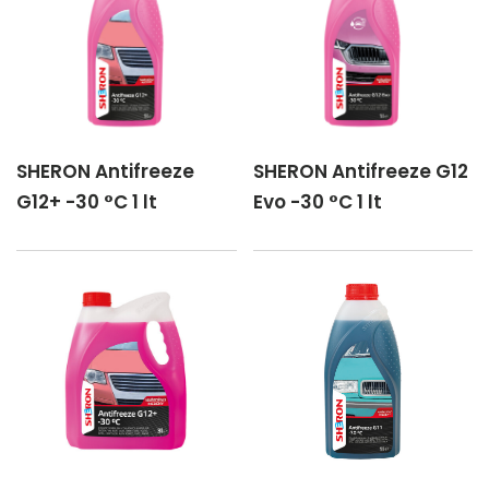
SHERON Antifreeze
SHERON Antifreeze G12
G12+ -30 °C 1 lt
Evo -30 °C 1 lt