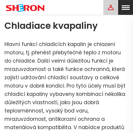
Chladiace kvapaliny
Hlavní funkcí chladicích kapalin je chlazení
motoru, tj. přenést přebytečné teplo z motoru
do chladiče. Další velmi důležitou funkcí je
mrazuvzdornost a také funkce ochranná, která
zajistí udržování chladicí soustavy a celkově
motoru v dobré kondici. Pro tyto účely musí být
chladicí kapaliny vybaveny kombinací několika
důležitých vlastností, jako jsou dobrá
teplosměnnost, vysoký bod varu,
mrazuvzdornost, antikorozní ochrana a
materiálová kompatibilita. V nabídce produktů