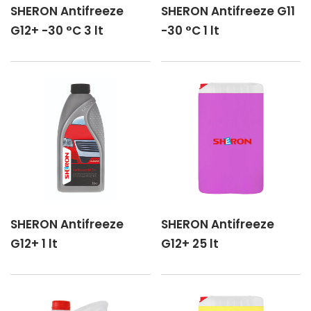
SHERON Antifreeze
SHERON Antifreeze G11
G12+ -30 °C 3 lt
-30 °C 1 lt
SHERON Antifreeze
SHERON Antifreeze
G12+ 1 lt
G12+ 25 lt