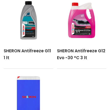
SHERON Antifreeze G11
SHERON Antifreeze G12
1 lt
Evo -30 °C 3 lt