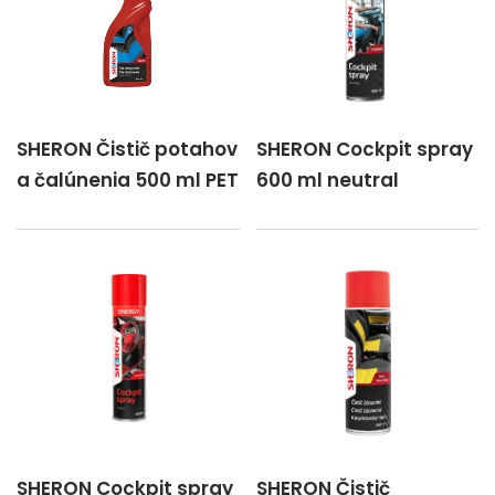
SHERON Čistič potahov
SHERON Cockpit spray
a čalúnenia 500 ml PET
600 ml neutral
SHERON Cockpit spray
SHERON Čistič