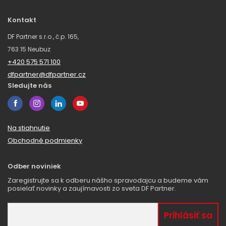
Kontakt
DF Partner s.r.o., č.p. 165,
763 15 Neubuz
+420 575 571 100
dfpartner@dfpartner.cz
Sledujte nás
Na stiahnutie
Obchodné podmienky
Odber noviniek
Zaregistrujte sa k odberu nášho spravodajcu a budeme vám
posielať novinky a zaujímavosti zo sveta DF Partner.