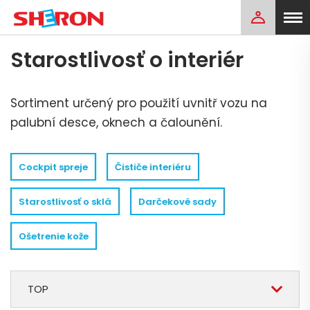
Starostlivosť o interiér
Sortiment určený pro použití uvnitř vozu na
palubní desce, oknech a čalounění.
Cockpit spreje
Čističe interiéru
Starostlivosť o sklá
Darčekové sady
Ošetrenie kože
TOP