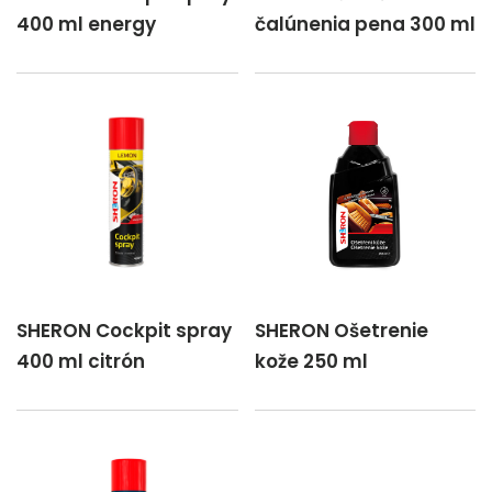
400 ml energy
čalúnenia pena 300 ml
SHERON Cockpit spray
SHERON Ošetrenie
400 ml citrón
kože 250 ml