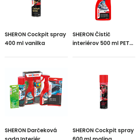
SHERON Cockpit spray
SHERON Čistič
400 ml vanilka
interiérov 500 ml PET-
rozpr.
SHERON Darčeková
SHERON Cockpit spray
sada Interiér
600 ml malina