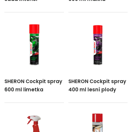
SHERON Cockpit spray
SHERON Cockpit spray
600 ml limetka
400 ml lesní plody