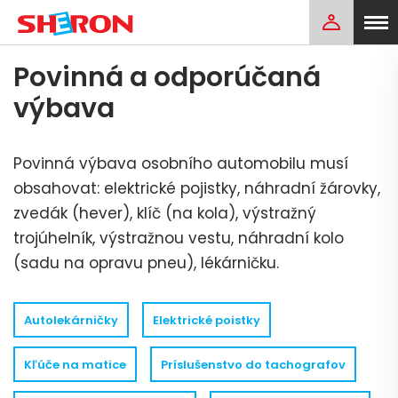
Povinná a odporúčaná
výbava
Povinná výbava osobního automobilu musí
obsahovat: elektrické pojistky, náhradní žárovky,
zvedák (hever), klíč (na kola), výstražný
trojúhelník, výstražnou vestu, náhradní kolo
(sadu na opravu pneu), lékárničku.
Autolekárničky
Elektrické poistky
Kľúče na matice
Príslušenstvo do tachografov