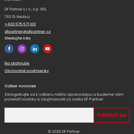
DF Partner s.r.o., č.p. 165,
763 15 Neubuz
+420 575 571 100
dfpartner@dfpartner.cz
Sledujte nás
Na stiahnutie
Obchodné podmienky
Odber noviniek
Zaregistrujte sa k odberu nášho spravodajcu a budeme vám
posielať novinky a zaujímavosti zo sveta DF Partner.
© 2026 DF Partner