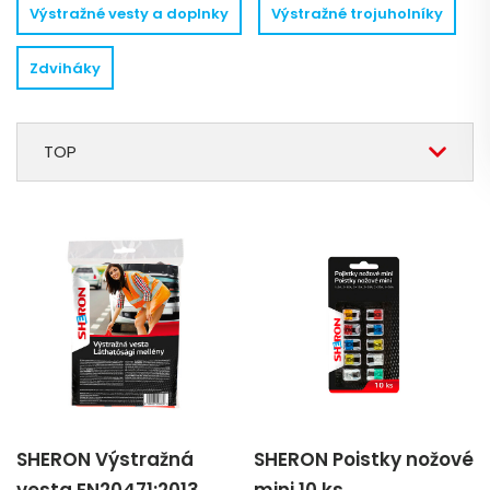
Výstražné vesty a doplnky
Výstražné trojuholníky
Zdviháky
TOP
SHERON Výstražná
SHERON Poistky nožové