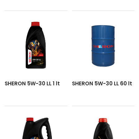
SHERON 5W-30 LL 1 lt
SHERON 5W-30 LL 60 lt