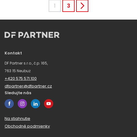
1
3
Kontakt
DF Partner s.r.o., č.p. 165,
763 15 Neubuz
+420 575 571 100
dfpartner@dfpartner.cz
Sledujte nás
Na stiahnutie
Obchodné podmienky