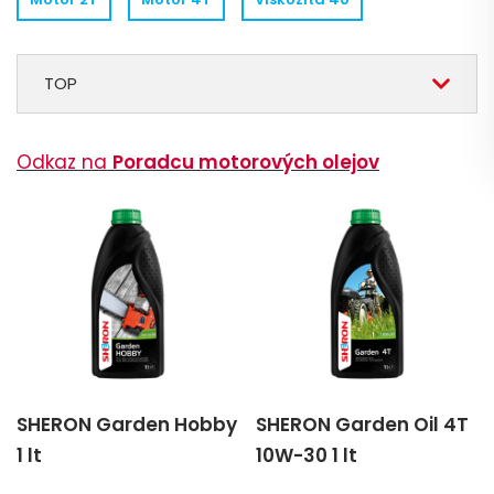
TOP
Odkaz na
Poradcu motorových olejov
SHERON Garden Hobby
SHERON Garden Oil 4T
1 lt
10W-30 1 lt