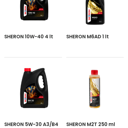
SHERON 10W-40 4 lt
SHERON M6AD 1 lt
SHERON 5W-30 A3/B4
SHERON M2T 250 ml