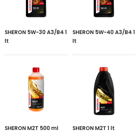
SHERON 5W-30 A3/B4 1
SHERON 5W-40 A3/B4 1
lt
lt
SHERON M2T 500 ml
SHERON M2T 1 lt