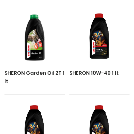
SHERON Garden Oil 2T 1
SHERON 10W-40 1 lt
lt