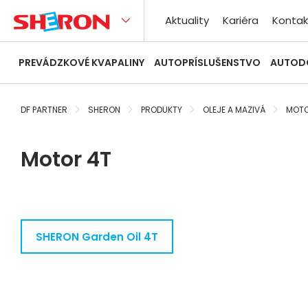
Aktuality
Kariéra
Kontak
PREVÁDZKOVÉ KVAPALINY
AUTOPRÍSLUŠENSTVO
AUTOD
DF PARTNER
SHERON
PRODUKTY
OLEJE A MAZIVÁ
MOTO
Motor 4T
SHERON Garden Oil 4T