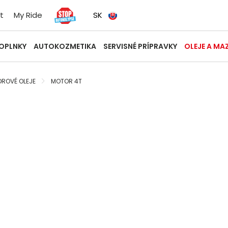
t
My Ride
SK
OPLNKY
AUTOKOZMETIKA
SERVISNÉ PRÍPRAVKY
OLEJE A MA
ROVÉ OLEJE
MOTOR 4T