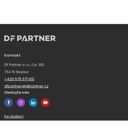
Kontakt
DF Partner s.r.o., č.p. 165,
763 15 Neubuz
+420 575 571 100
dfpartner@dfpartner.cz
Sledujte nás
Ke stažení
Obchodní podmínky