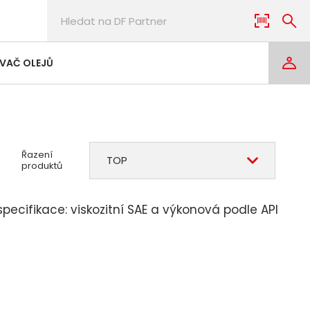
VAČ OLEJŮ
Řazení
TOP
produktů
pecifikace: viskozitní SAE a výkonová podle API