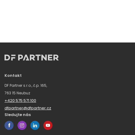
Kontakt
DF Partner s.r.o., č.p. 165,
763 15 Neubuz
+420 575 571 100
dfpartner@dfpartner.cz
Sledujte nás